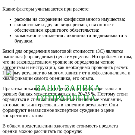
Какие факторы учитываются при расчете:
расходы на сохранение конфискованного имущества;
финансовые и другие виды рисков, связанные с
обеспечением кредитного обязательства;
возможность снижения ликвидности недвижимости в
будущем.
Базой для определения залоговой стоимости (ЗС) является
рыночная (справедливая) цена имущества. Но проблема в том,
что на законодательном уровне не определены четкие
алгоритмы и инструкции, как необходимо проводить расчет.
Поэтому результат во многом зависит от профессионализма и
квалификации самого оценщика, его опыта.
ВАША ЗАЯВКА
Практика показывает, что цена одного и того же залога в
разных банках может отличаться на 20–35 %. Поэтому стоит
ОТПРАВЛЕНА.
обращаться в специализированные оценочные компании,
которые не заинтересованы в конечном результате. Они
формируют независимое экспертное суждение о цене
конкретного актива.
В общем представлении залоговую стоимость предмета
оценки можно рассчитать по формуле: