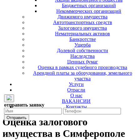
Бюджетных организаций
Некоммерческих организаций
Движимого имущества
Автотранспортных средств
Залогового имущества
Нематериальных активов
Банкротстве
Ущерба
Долевой собственности
Наследства
Ценных бумаг
Оценка в рамках судебного производства
Арендной платы за оборудования, земельного
участка
Услуги
Отрасли
О нас
ВАКАНСИИ
отправить заявку
Контакты
Оценка залогового
имущества в Симферополе