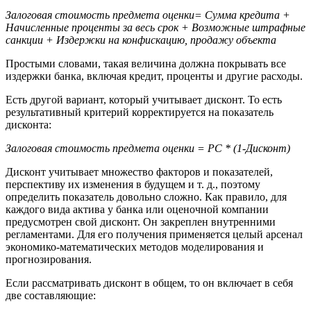
Залоговая стоимость предмета оценки
= Сумма кредита +
Начисленные проценты за весь срок + Возможные штрафные
санкции + Издержки на конфискацию, продажу
объекта
Простыми словами, такая величина должна покрывать все
издержки банка, включая кредит, проценты и другие расходы.
Есть другой вариант, который учитывает дисконт. То есть
результативный критерий корректируется на показатель
дисконта:
Залоговая стоимость предмета оценки
=
РС
* (1-Дисконт)
Дисконт учитывает множество факторов и показателей,
перспективу их изменения в будущем и т. д., поэтому
определить показатель довольно сложно. Как правило, для
каждого вида актива у банка или оценочной компании
предусмотрен свой дисконт. Он закреплен внутренними
регламентами. Для его получения применяется целый арсенал
экономико-математических методов моделирования и
прогнозирования.
Если рассматривать дисконт в общем, то он включает в себя
две составляющие: