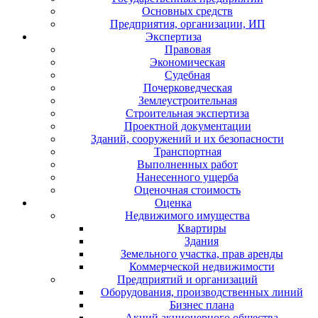
Основных средств
Предприятия, организации, ИП
Экспертиза
Правовая
Экономическая
Судебная
Почерковедческая
Землеустроительная
Строительная экспертиза
Проектной документации
Зданий, сооружений и их безопасности
Транспортная
Выполненных работ
Нанесенного ущерба
Оценочная стоимость
Оценка
Недвижимого имущества
Квартиры
Здания
Земельного участка, прав аренды
Коммерческой недвижимости
Предприятий и организаций
Оборудования, производственных линий
Бизнес плана
Акций акционерного общества