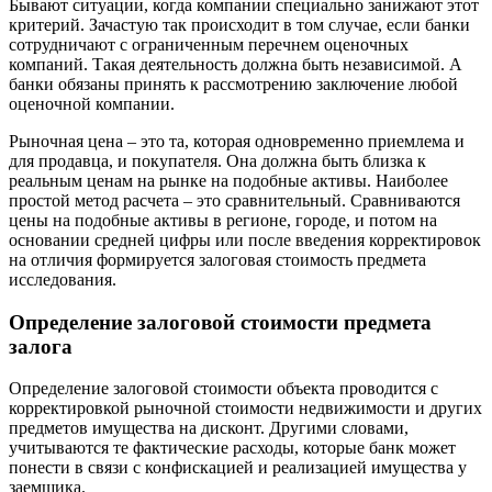
Бывают ситуации, когда компании специально занижают этот
критерий. Зачастую так происходит в том случае, если банки
сотрудничают с ограниченным перечнем оценочных
компаний. Такая деятельность должна быть независимой. А
банки обязаны принять к рассмотрению заключение любой
оценочной компании.
Рыночная цена – это та, которая одновременно приемлема и
для продавца, и покупателя. Она должна быть близка к
реальным ценам на рынке на подобные активы. Наиболее
простой метод расчета – это сравнительный. Сравниваются
цены на подобные активы в регионе, городе, и потом на
основании средней цифры или после введения корректировок
на отличия формируется залоговая стоимость предмета
исследования.
Определение залоговой стоимости предмета
залога
Определение залоговой стоимости объекта проводится с
корректировкой рыночной стоимости недвижимости и других
предметов имущества на дисконт. Другими словами,
учитываются те фактические расходы, которые банк может
понести в связи с конфискацией и реализацией имущества у
заемщика.