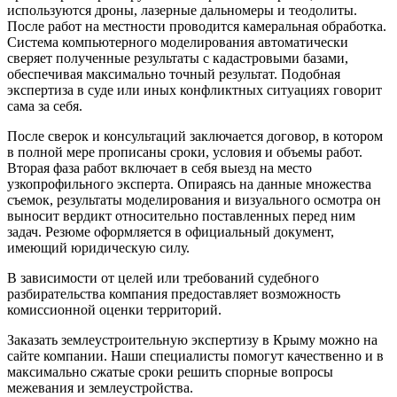
используются дроны, лазерные дальномеры и теодолиты.
После работ на местности проводится камеральная обработка.
Система компьютерного моделирования автоматически
сверяет полученные результаты с кадастровыми базами,
обеспечивая максимально точный результат. Подобная
экспертиза в суде или иных конфликтных ситуациях говорит
сама за себя.
После сверок и консультаций заключается договор, в котором
в полной мере прописаны сроки, условия и объемы работ.
Вторая фаза работ включает в себя выезд на место
узкопрофильного эксперта. Опираясь на данные множества
съемок, результаты моделирования и визуального осмотра он
выносит вердикт относительно поставленных перед ним
задач. Резюме оформляется в официальный документ,
имеющий юридическую силу.
В зависимости от целей или требований судебного
разбирательства компания предоставляет возможность
комиссионной оценки территорий.
Заказать землеустроительную экспертизу в Крыму можно на
сайте компании. Наши специалисты помогут качественно и в
максимально сжатые сроки решить спорные вопросы
межевания и землеустройства.