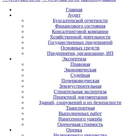
Главная
Аудит
Бухгалтерской отчетности
Финансового состояния
Консалтинговой компании
Хозяйственной деятельности
Государственных предприятий
Основных средств
Предприятия, организации, ИП
Экспертиза
Правовая
Экономическая
Судебная
Почерковедческая
Землеустроительная
Строительная экспертиза
Проектной документации
Зданий, сооружений и их безопасности
Транспортная
Выполненных работ
Нанесенного ущерба
Оценочная стоимость
Оценка
Недвижимого имущества