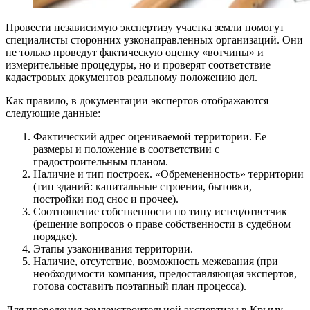
Провести независимую экспертизу участка земли помогут
специалисты сторонних узконаправленных организаций. Они
не только проведут фактическую оценку «вотчины» и
измерительные процедуры, но и проверят соответствие
кадастровых документов реальному положению дел.
Как правило, в документации экспертов отображаются
следующие данные:
Фактический адрес оцениваемой территории. Ее
размеры и положение в соответствии с
градостроительным планом.
Наличие и тип построек. «Обремененность» территории
(тип зданий: капитальные строения, бытовки,
постройки под снос и прочее).
Соотношение собственности по типу истец/ответчик
(решение вопросов о праве собственности в судебном
порядке).
Этапы узаконивания территории.
Наличие, отсутствие, возможность межевания (при
необходимости компания, предоставляющая экспертов,
готова составить поэтапный план процесса).
Для проведения землеустроительной экспертизы в Крыму