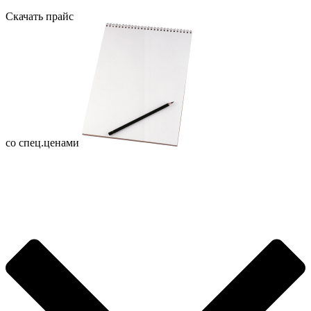
Скачать прайс
со спец.ценами