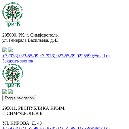
295000, РК, г. Симферополь,
ул. Генерала Васильева, д.43
+7 (978) 023-55-99
+7 (978) 022-55-99
0225599@mail.ru
Заказать звонок
Toggle navigation
295011, РЕСПУБЛИКА КРЫМ,
Г. СИМФЕРОПОЛЬ
УЛ. КИРОВА, Д. 43
+7 (978) 023-55-99
+7 (978) 022-55-99
0225599@mail.ru