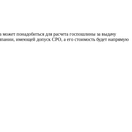
а может понадобиться для расчета госпошлины за выдачу
компании, имеющей допуск СРО, а его стоимость будет напрямую