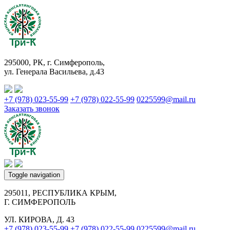
295000, РК, г. Симферополь,
ул. Генерала Васильева, д.43
+7 (978) 023-55-99
+7 (978) 022-55-99
0225599@mail.ru
Заказать звонок
Toggle navigation
295011, РЕСПУБЛИКА КРЫМ,
Г. СИМФЕРОПОЛЬ
УЛ. КИРОВА, Д. 43
+7 (978) 023-55-99
+7 (978) 022-55-99
0225599@mail.ru