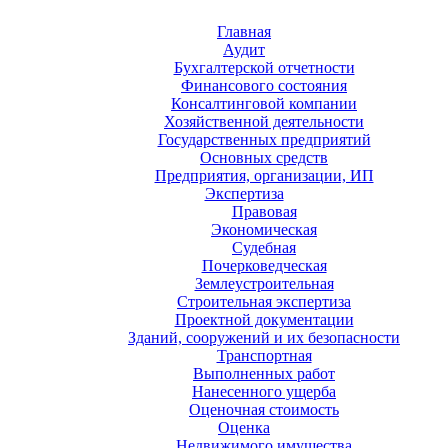
Главная
Аудит
Бухгалтерской отчетности
Финансового состояния
Консалтинговой компании
Хозяйственной деятельности
Государственных предприятий
Основных средств
Предприятия, организации, ИП
Экспертиза
Правовая
Экономическая
Судебная
Почерковедческая
Землеустроительная
Строительная экспертиза
Проектной документации
Зданий, сооружений и их безопасности
Транспортная
Выполненных работ
Нанесенного ущерба
Оценочная стоимость
Оценка
Недвижимого имущества