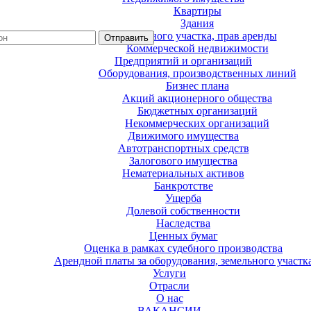
Квартиры
Здания
Земельного участка, прав аренды
Коммерческой недвижимости
Предприятий и организаций
Оборудования, производственных линий
Бизнес плана
Акций акционерного общества
Бюджетных организаций
Некоммерческих организаций
Движимого имущества
Автотранспортных средств
Залогового имущества
Нематериальных активов
Банкротстве
Ущерба
Долевой собственности
Наследства
Ценных бумаг
Оценка в рамках судебного производства
Арендной платы за оборудования, земельного участк
Услуги
Отрасли
О нас
ВАКАНСИИ