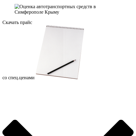
Скачать прайс
со спец.ценами