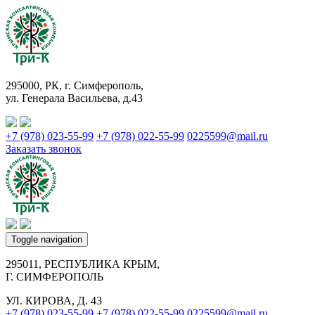
295000, РК, г. Симферополь,
ул. Генерала Васильева, д.43
+7 (978) 023-55-99
+7 (978) 022-55-99
0225599@mail.ru
Заказать звонок
Toggle navigation
295011, РЕСПУБЛИКА КРЫМ,
Г. СИМФЕРОПОЛЬ
УЛ. КИРОВА, Д. 43
+7 (978) 023-55-99
+7 (978) 022-55-99
0225599@mail.ru