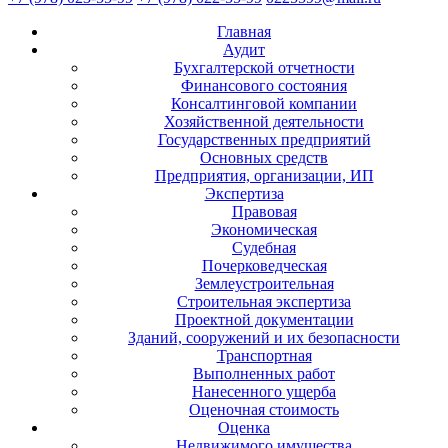
Главная
Аудит
Бухгалтерской отчетности
Финансового состояния
Консалтинговой компании
Хозяйственной деятельности
Государственных предприятий
Основных средств
Предприятия, организации, ИП
Экспертиза
Правовая
Экономическая
Судебная
Почерковедческая
Землеустроительная
Строительная экспертиза
Проектной документации
Зданий, сооружений и их безопасности
Транспортная
Выполненных работ
Нанесенного ущерба
Оценочная стоимость
Оценка
Недвижимого имущества