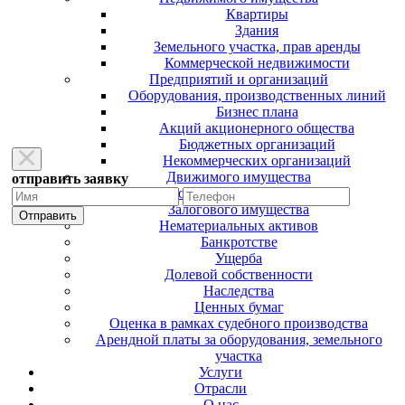
Квартиры
Здания
Земельного участка, прав аренды
Коммерческой недвижимости
Предприятий и организаций
Оборудования, производственных линий
Бизнес плана
Акций акционерного общества
Бюджетных организаций
Некоммерческих организаций
Движимого имущества
отправить заявку
Автотранспортных средств
Залогового имущества
Нематериальных активов
Банкротстве
Ущерба
Долевой собственности
Наследства
Ценных бумаг
Оценка в рамках судебного производства
Арендной платы за оборудования, земельного
участка
Услуги
Отрасли
О нас